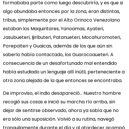
formababa parte como luego descubriría, y es que si
algo abundaba entonces por la zona, eran distintas,
tribus, simplemente por el Alto Orinoco Venezolano
estaban los Maquiritares, Yanoamas, Ayateri,
Jasubueteri, Ijiributeri, Patanueteri, Mocahuromoteri,
Porepoiteri y Guaicas, además de los que aún sin
saberlo había contactado, los Guarocoaueteri. A
consecuencia de un desafortunado mal entendido
había estudiado un lenguaje allí inútil, perteneciente a
otra zona alejada de la que entonces se encontraba.
De improviso, el indio desapareció… Nuestro hombre
recogió sus cosas e inició su marcha río arriba, sin
dejar de sentirse observado, ahora ya sabía que no
era sólo una suposición. Volvió a su rutina, navegó
tranquilamente durante el día y al atardecer acampó.