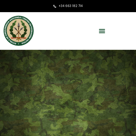
+34 663 182 714