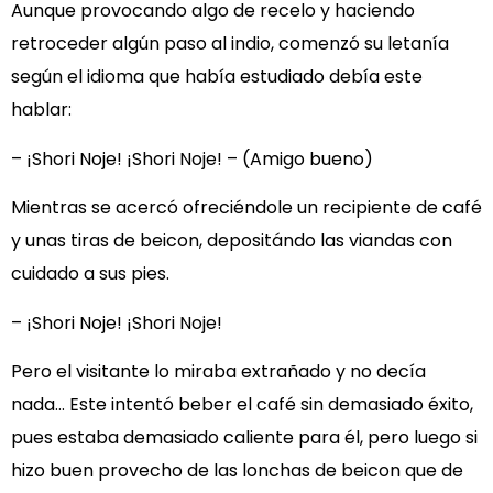
Aunque provocando algo de recelo y haciendo
retroceder algún paso al indio, comenzó su letanía
según el idioma que había estudiado debía este
hablar:
– ¡Shori Noje! ¡Shori Noje! – (Amigo bueno)
Mientras se acercó ofreciéndole un recipiente de café
y unas tiras de beicon, depositándo las viandas con
cuidado a sus pies.
– ¡Shori Noje! ¡Shori Noje!
Pero el visitante lo miraba extrañado y no decía
nada… Este intentó beber el café sin demasiado éxito,
pues estaba demasiado caliente para él, pero luego si
hizo buen provecho de las lonchas de beicon que de