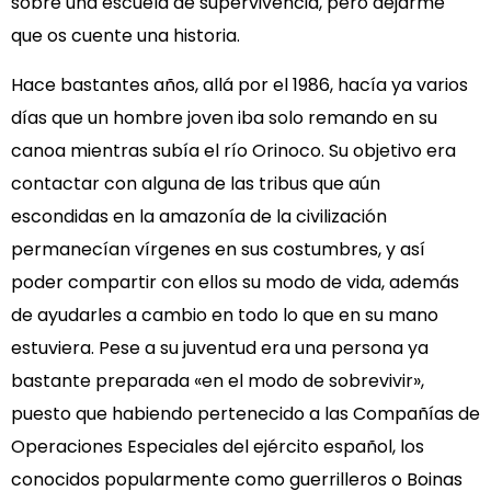
sobre una escuela de supervivencia, pero dejarme
que os cuente una historia.
Hace bastantes años, allá por el 1986, hacía ya varios
días que un hombre joven iba solo remando en su
canoa mientras subía el río Orinoco. Su objetivo era
contactar con alguna de las tribus que aún
escondidas en la amazonía de la civilización
permanecían vírgenes en sus costumbres, y así
poder compartir con ellos su modo de vida, además
de ayudarles a cambio en todo lo que en su mano
estuviera. Pese a su juventud era una persona ya
bastante preparada «en el modo de sobrevivir»,
puesto que habiendo pertenecido a las Compañías de
Operaciones Especiales del ejército español, los
conocidos popularmente como guerrilleros o Boinas