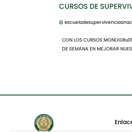
CURSOS DE SUPERV
escueladesupervivenciaana
CON LOS CURSOS MONOGRu00
DE SEMANA EN MEJORAR NUES
Enlac