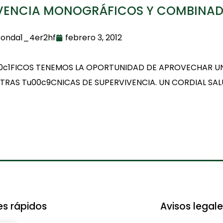
IVENCIA MONOGRÁFICOS Y COMBINA
conda1_4er2hf
febrero 3, 2012
c1FICOS TENEMOS LA OPORTUNIDAD DE APROVECHAR UN
TRAS Tu00c9CNICAS DE SUPERVIVENCIA. UN CORDIAL SA
es rápidos
Avisos legal