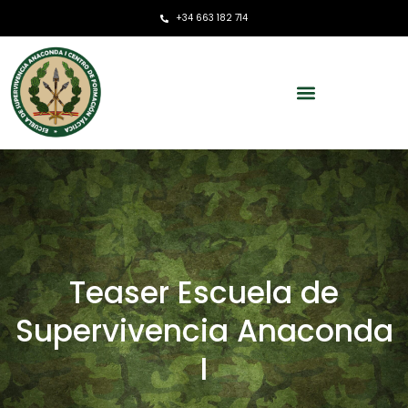
+34 663 182 714
Teaser Escuela de
Supervivencia Anaconda
I