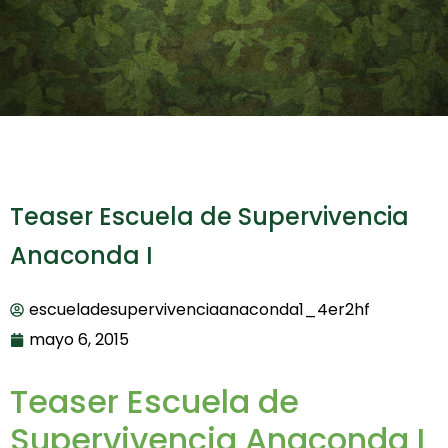
Teaser Escuela de Supervivencia
Anaconda I
escueladesupervivenciaanaconda1_4er2hf
mayo 6, 2015
Teaser Escuela de
Supervivencia Anaconda I