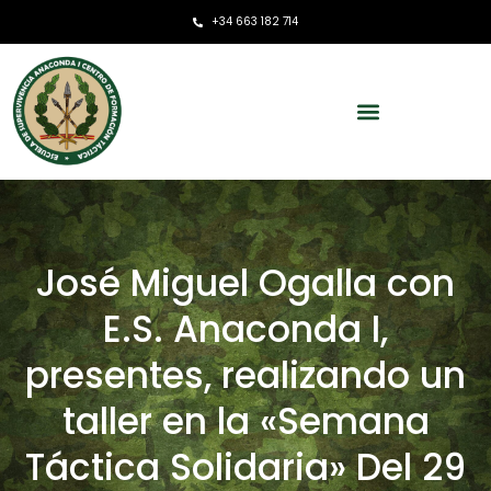
+34 663 182 714
José Miguel Ogalla con
E.S. Anaconda I,
presentes, realizando un
taller en la «Semana
Táctica Solidaria» Del 29