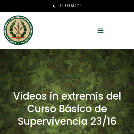
+34 663 182 714
Videos in extremis del
Curso Básico de
Supervivencia 23/16