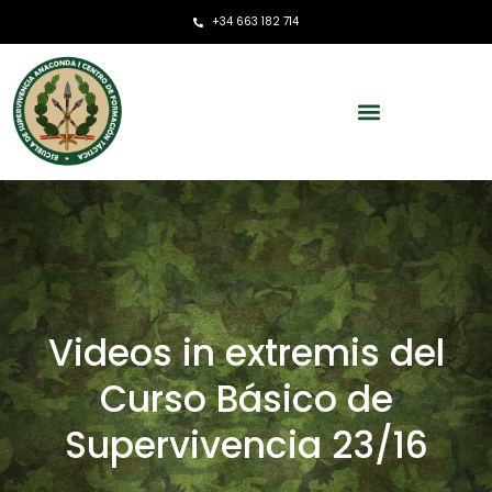
+34 663 182 714
Videos in extremis del
Curso Básico de
Supervivencia 23/16