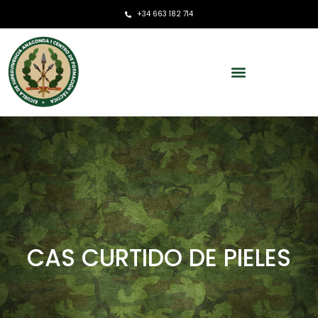
+34 663 182 714
CAS CURTIDO DE PIELES