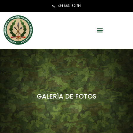
+34 663 182 714
GALERÍA DE FOTOS